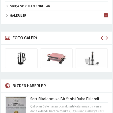
SIKÇA SORULAN SORULAR
GALERILER
FOTO GALERİ
BİZDEN HABERLER
Sertifikalarımıza Bir Yenisi Daha Eklendi
Çalışkan Galeri ailesi olarak sertifkalarımıza bir yenisi
daha eklendi. Karaca markası, Çalışkan Galeri’ye 2021