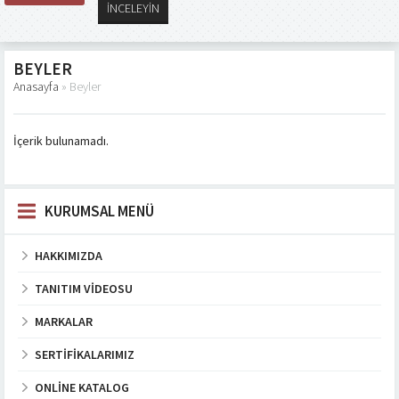
İNCELEYİN
BEYLER
Anasayfa
»
Beyler
İçerik bulunamadı.
KURUMSAL MENÜ
HAKKIMIZDA
TANITIM VIDEOSU
MARKALAR
SERTIFIKALARIMIZ
ONLINE KATALOG